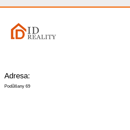
Adresa:
Podůlšany 69