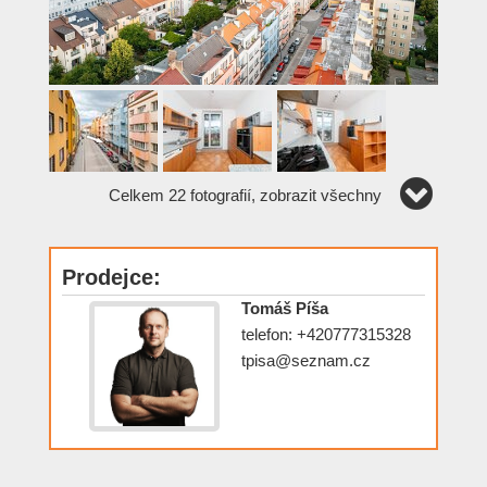
Celkem 22 fotografií, zobrazit všechny
Prodejce:
Tomáš Píša
telefon: +420777315328
tpisa@seznam.cz