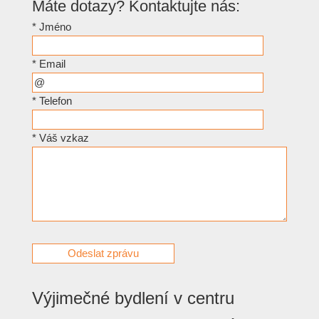
Máte dotazy? Kontaktujte nás:
*
Jméno
*
Email
*
Telefon
*
Váš vzkaz
Výjimečné bydlení v centru