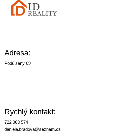
Adresa:
Podůlšany 69
Rychlý kontakt:
722 903 574
daniela.bradova@
seznam.cz