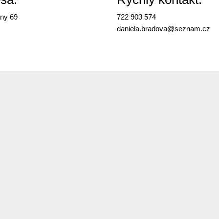
ny 69
722 903 574
daniela.bradova@
seznam.cz