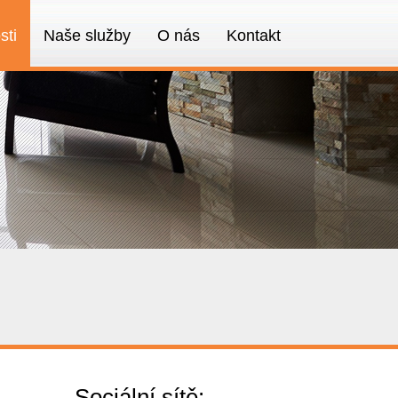
sti
Naše služby
O nás
Kontakt
Sociální sítě: