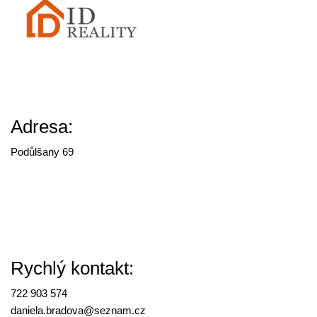
Adresa:
Podůlšany 69
Rychlý kontakt:
722 903 574
daniela.bradova@
seznam.cz