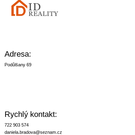
Adresa:
Podůlšany 69
Rychlý kontakt:
722 903 574
daniela.bradova@
seznam.cz