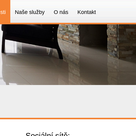
sti
Naše služby
O nás
Kontakt
Sociální sítě: