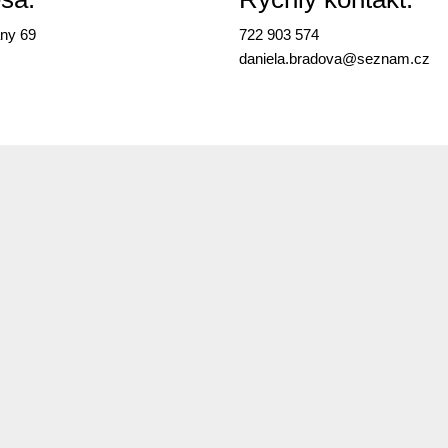
ny 69
722 903 574
daniela.bradova@
seznam.cz