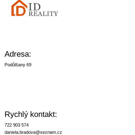
Adresa:
Podůlšany 69
Rychlý kontakt:
722 903 574
daniela.bradova@
seznam.cz