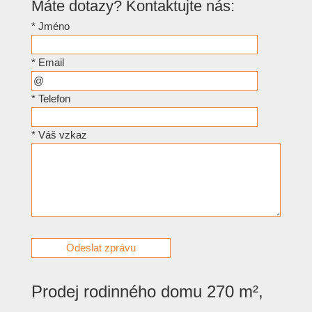
Máte dotazy? Kontaktujte nás:
*
Jméno
*
Email
*
Telefon
*
Váš vzkaz
Prodej rodinného domu 270 m²,