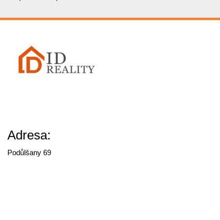
Adresa:
Podůlšany 69