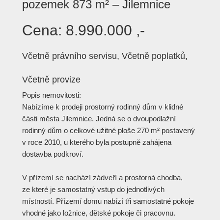
pozemek 873 m² – Jilemnice
Cena:
8.990.000 ,-
Včetně právního servisu, Včetně poplatků,
Včetně provize
Popis nemovitosti:
Nabízíme k prodeji prostorný rodinný dům v klidné
části města Jilemnice. Jedná se o dvoupodlažní
rodinný dům o celkové užitné ploše 270 m² postavený
v roce 2010, u kterého byla postupně zahájena
dostavba podkroví.
V přízemí se nachází zádveří a prostorná chodba,
ze které je samostatný vstup do jednotlivých
místností. Přízemí domu nabízí tři samostatné pokoje
vhodné jako ložnice, dětské pokoje či pracovnu.