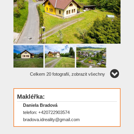
Celkem 20 fotografií, zobrazit všechny
Makléřka:
Daniela Bradová
telefon: +420722903574
bradova.idreality@gmail.com