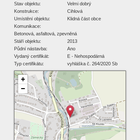
Stav objektu:
Velmi dobrý
Konstrukce:
Cihlová
Umístění objektu:
Klidná část obce
Komunikace:
Betonová
,
asfaltová
,
zpevněná
Stáří objektu:
2013
Půdní nástavba:
Ano
Vydaný certifikát:
E - Nehospodárná
Typ certifikátu:
vyhláška č. 264/2020 Sb
+
−