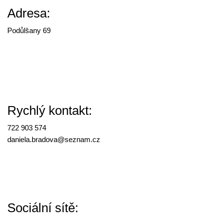
Adresa:
Podůlšany 69
Rychlý kontakt:
722 903 574
daniela.bradova@
seznam.cz
Sociální sítě: