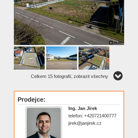
Celkem 15 fotografií, zobrazit všechny
Prodejce:
Ing. Jan Jírek
telefon: +420721400777
jirek@janjirek.cz