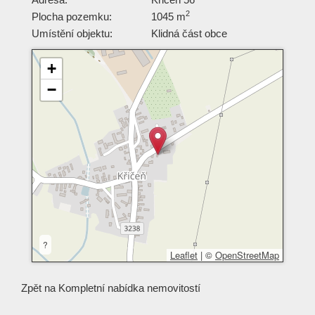
2
Plocha pozemku:
1045 m
Umístění objektu:
Klidná část obce
+
−
?
Leaflet
|
©
OpenStreetMap
Zpět na
Kompletní nabídka nemovitostí