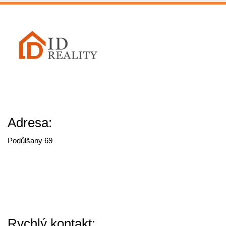
Adresa:
Podůlšany 69
Rychlý kontakt: