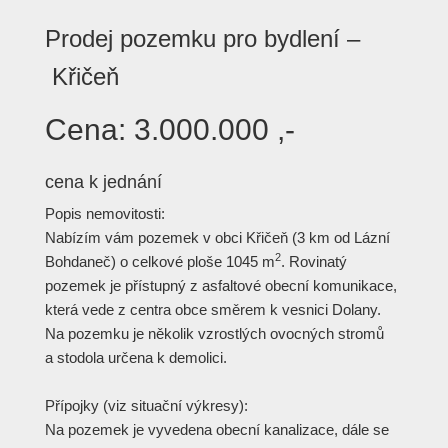
Prodej pozemku pro bydlení –
Křičeň
Cena:
3.000.000 ,-
cena k jednání
Popis nemovitosti:
Nabízím vám pozemek v obci Křičeň (3 km od Lázní
2
Bohdaneč) o celkové ploše 1045 m
. Rovinatý
pozemek je přístupný z asfaltové obecní komunikace,
která vede z centra obce směrem k vesnici Dolany.
Na pozemku je několik vzrostlých ovocných stromů
a stodola určena k demolici.
Přípojky (viz situační výkresy):
Na pozemek je vyvedena obecní kanalizace, dále se