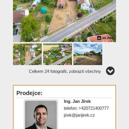
Celkem 24 fotografií, zobrazit všechny
Prodejce:
Ing. Jan Jírek
telefon: +420721400777
jirek@janjirek.cz