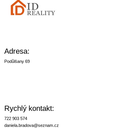
Adresa:
Podůlšany 69
Rychlý kontakt:
722 903 574
daniela.bradova@
seznam.cz