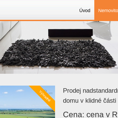
Úvod
Nemovito
Prodej nadstandar
domu v klidné části
Cena:
cena v 