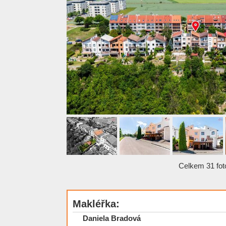
Celkem 31 foto
Makléřka:
Daniela Bradová