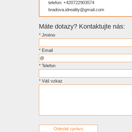
telefon: +420722903574
bradova.idreality@gmail.com
Máte dotazy? Kontaktujte nás:
*
Jméno
*
Email
*
Telefon
*
Váš vzkaz