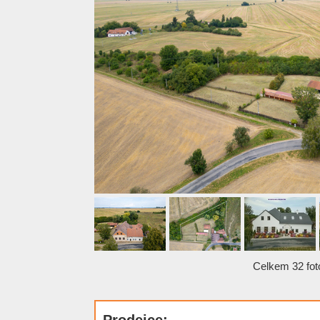
Celkem 32 foto
Prodejce: