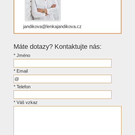
jandikova@lenkajandikova.cz
Máte dotazy? Kontaktujte nás:
*
Jméno
*
Email
*
Telefon
*
Váš vzkaz