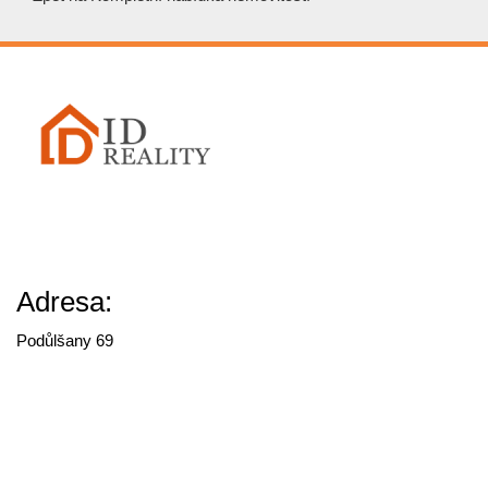
Adresa:
Podůlšany 69