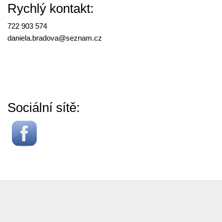
Rychlý kontakt:
722 903 574
daniela.bradova@
seznam.cz
Sociální sítě: