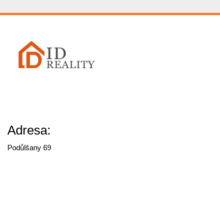
Adresa:
Podůlšany 69