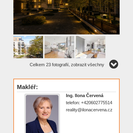
Celkem 23 fotografií, zobrazit všechny
Makléř:
Ing. Ilona Červená
telefon: +420602775514
reality@ilonacervena.cz