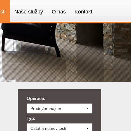
sti
Naše služby
O nás
Kontakt
Operace:
Prodej/pronájem
Typ:
Ostatní nemovitosti