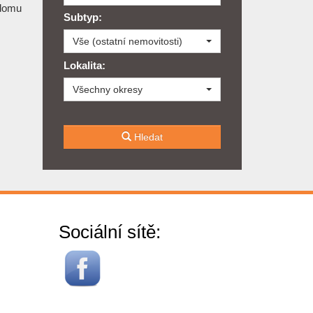
 domu
Subtyp:
Vše (ostatní nemovitosti)
Lokalita:
Všechny okresy
Hledat
Sociální sítě: