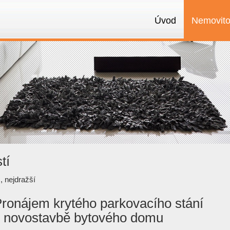
Úvod
Nemovito
tí
,
nejdražší
ronájem krytého parkovacího stání
 novostavbě bytového domu