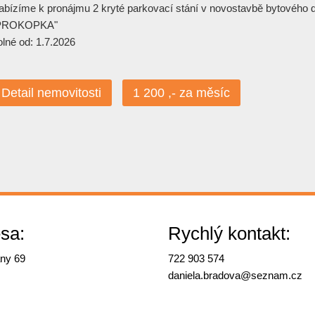
abízíme k pronájmu 2 kryté parkovací stání v novostavbě bytového
PROKOPKA"
olné od: 1.7.2026
Detail nemovitosti
1 200 ,- za měsíc
sa:
Rychlý kontakt:
ny 69
722 903 574
daniela.bradova@
seznam.cz