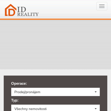
Navi
Operace:
Prodej/pronájem
Typ:
Všechny nemovitosti