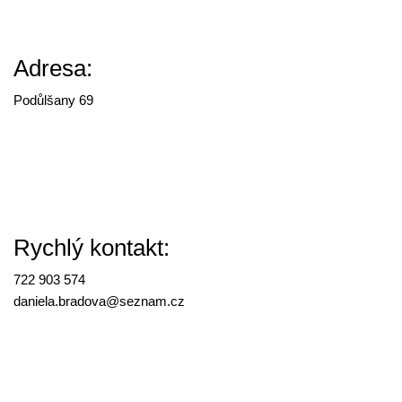
Adresa:
Podůlšany 69
Rychlý kontakt:
722 903 574
daniela.bradova@
seznam.cz