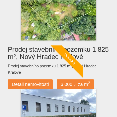
Prodej stavebního pozemku 1 825
m², Nový Hradec Králové
Prodej stavebního pozemku 1 825 m², Nový Hradec
Králové
2
Detail nemovitosti
6 000 ,- za m