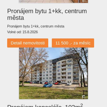
Pronájem bytu 1+kk, centrum
města
Pronájem bytu 1+kk, centrum města
Volné od: 15.8.2026
Detail nemovitosti
11 500 ,- za měsíc
2