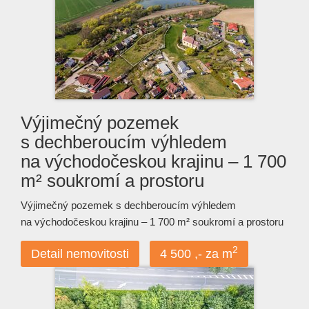
Výjimečný pozemek
s dechberoucím výhledem
na východočeskou krajinu – 1 700
m² soukromí a prostoru
Výjimečný pozemek s dechberoucím výhledem
na východočeskou krajinu – 1 700 m² soukromí a prostoru
2
Detail nemovitosti
4 500 ,- za m