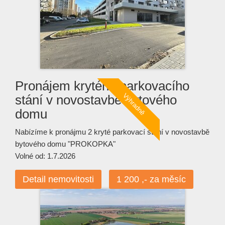
Pronájem krytého parkovacího
stání v novostavbě bytového
domu
Nabízíme k pronájmu 2 kryté parkovací stání v novostavbě
bytového domu "PROKOPKA"
Volné od: 1.7.2026
Detail nemovitosti
1 200 ,- za měsíc