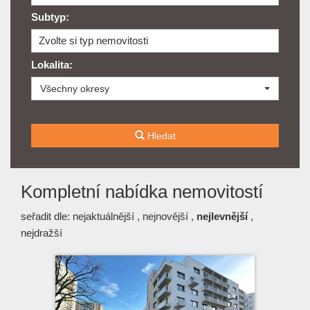
Subtyp:
Zvolte si typ nemovitosti
Lokalita:
Všechny okresy
Hledat
Kompletní nabídka nemovitostí
seřadit dle:
nejaktuálnější
,
nejnovější
,
nejlevnější
,
nejdražší