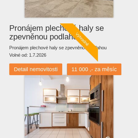
Pronájem plechové haly se
zpevněnou podlahou
Pronájem plechové haly se zpevněnou podlahou
Volné od: 1.7.2026
Detail nemovitosti
11 000 ,- za měsíc