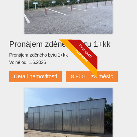
Pronájem zděného bytu 1+kk
Pronájem zděného bytu 1+kk
Volné od: 1.6.2026
Detail nemovitosti
8 800 ,- za měsíc