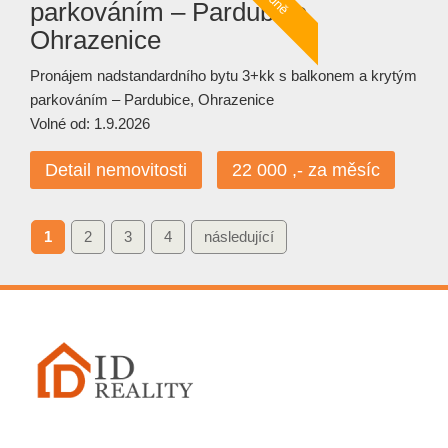
parkováním – Pardubice,
Ohrazenice
Pronájem nadstandardního bytu 3+kk s balkonem a krytým
parkováním – Pardubice, Ohrazenice
Volné od: 1.9.2026
Detail nemovitosti
22 000 ,- za měsíc
1
2
3
4
následující