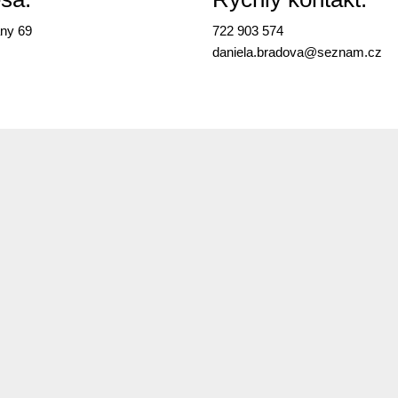
ny 69
722 903 574
daniela.bradova@
seznam.cz