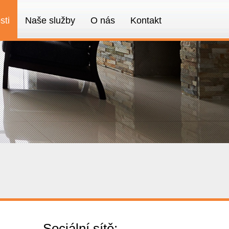
sti
Naše služby
O nás
Kontakt
Sociální sítě: