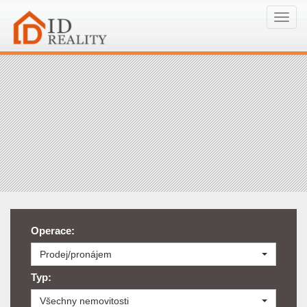
Navi
Operace:
Prodej/pronájem
Typ:
Všechny nemovitosti