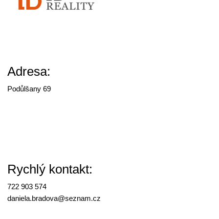
Adresa:
Podůlšany 69
Rychlý kontakt:
722 903 574
daniela.bradova@
seznam.cz