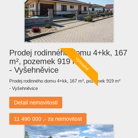
Prodej rodinného domu 4+kk, 167
m², pozemek 919 m²
- Vyšehněvice
Prodej rodinného domu 4+kk, 167 m², pozemek 919 m²
- Vyšehněvice
Detail nemovitosti
11 490 000 ,- za nemovitost