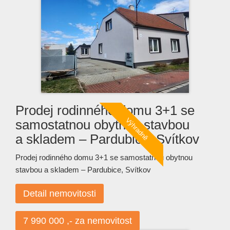
Prodej rodinného domu 3+1 se
samostatnou obytnou stavbou
a skladem – Pardubice, Svítkov
Prodej rodinného domu 3+1 se samostatnou obytnou
stavbou a skladem – Pardubice, Svítkov
Detail nemovitosti
7 990 000 ,- za nemovitost