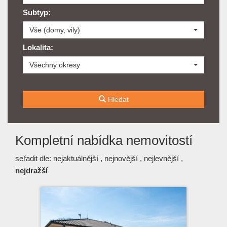
Subtyp:
Vše (domy, vily)
Lokalita:
Všechny okresy
Hledat
Kompletní nabídka nemovitostí
seřadit dle:
nejaktuálnější
,
nejnovější
,
nejlevnější
,
nejdražší