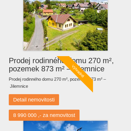
Prodej rodinného domu 270 m²,
pozemek 873 m² – Jilemnice
Prodej rodinného domu 270 m², pozemek 873 m² –
Jilemnice
Detail nemovitosti
8 990 000 ,- za nemovitost