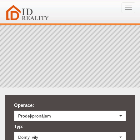
Navi
Operace:
Prodej/pronájem
Typ:
Domy, vily