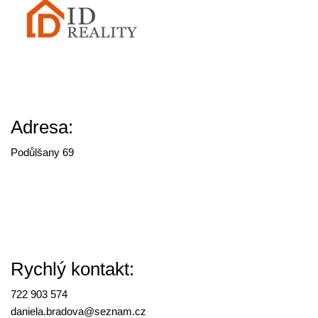
Adresa:
Podůlšany 69
Rychlý kontakt:
722 903 574
daniela.bradova@
seznam.cz